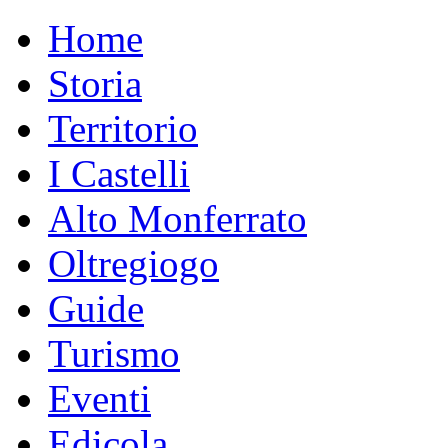
Home
Storia
Territorio
I Castelli
Alto Monferrato
Oltregiogo
Guide
Turismo
Eventi
Edicola