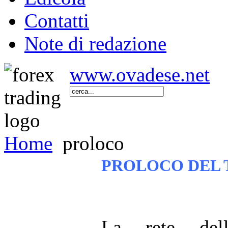
Contatti
Note di redazione
www.ovadese.net
Home
proloco
PROLOCO DEL 
La rete del