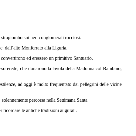
 strapiombo sui neri conglomerati rocciosi.
le, dall’alto Monferrato alla Liguria.
si convertirono ed eressero un primitivo Santuario.
atteso erede, che donarono la tavola della Madonna col Bambino,
estilenze, ad oggi è molto frequentato dai pellegrini delle vicine
to, solennemente percorsa nella Settimana Santa.
ricordare le antiche tradizioni augurali.