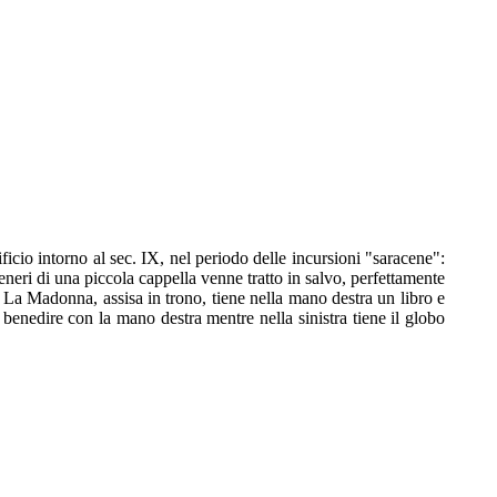
ificio intorno al sec. IX, nel periodo delle incursioni "saracene":
neri di una piccola cappella venne tratto in salvo, perfettamente
o. La Madonna, assisa in trono, tiene nella mano destra un libro e
di benedire con la mano destra mentre nella sinistra tiene il globo