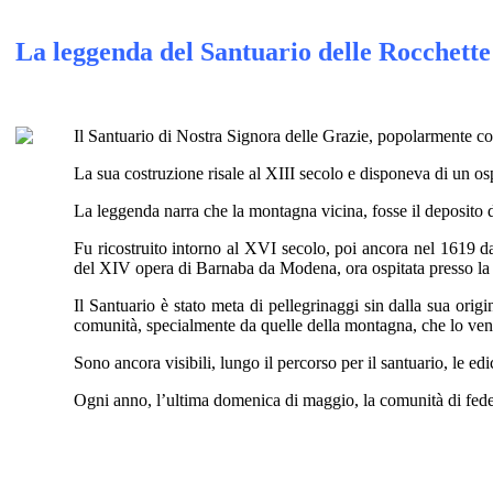
La leggenda del Santuario delle Rocchette
Il Santuario di Nostra Signora delle Grazie, popolarmente co
La sua costruzione risale al XIII secolo e disponeva di un ospi
La leggenda narra che la montagna vicina, fosse il deposito de
Fu ricostruito intorno al XVI secolo, poi ancora nel 1619 d
del XIV opera di Barnaba da Modena, ora ospitata presso la p
Il Santuario è stato meta di pellegrinaggi sin dalla sua origi
comunità, specialmente da quelle della montagna, che lo vener
Sono ancora visibili, lungo il percorso per il santuario, le 
Ogni anno, l’ultima domenica di maggio, la comunità di fedeli