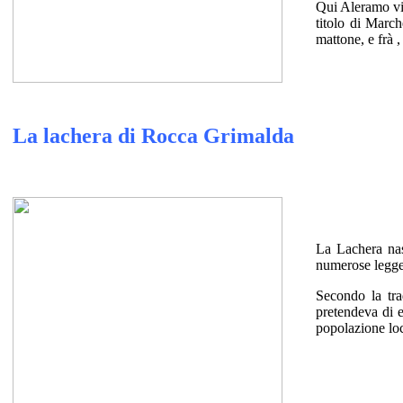
Qui Aleramo vis
titolo di March
mattone, e frà ,
La lachera di Rocca Grimalda
La Lachera nas
numerose leggen
Secondo la tra
pretendeva di e
popolazione loca