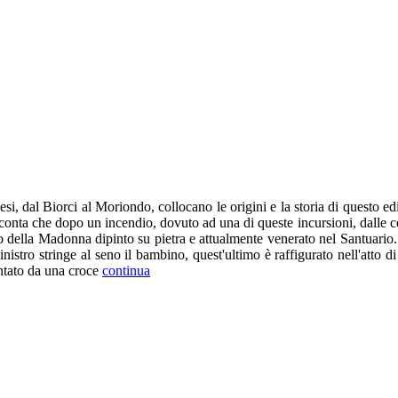
esi, dal Biorci al Moriondo, collocano le origini e la storia di questo ed
conta che dopo un incendio, dovuto ad una di queste incursioni, dalle ce
ratto della Madonna dipinto su pietra e attualmente venerato nel Santuari
sinistro stringe al seno il bambino, quest'ultimo è raffigurato nell'atto 
ntato da una croce
continua