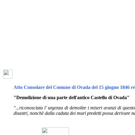
Atto Consolare del Comune di Ovada del 15 giugno 1846 re
"Demolizione di una parte dell'antico Castello di Ovada"
"...riconosciuta l' urgenza di demolire i miseri avanzi di quest
disastri, nonchè dalla caduta dei muri predetti possa derivare n