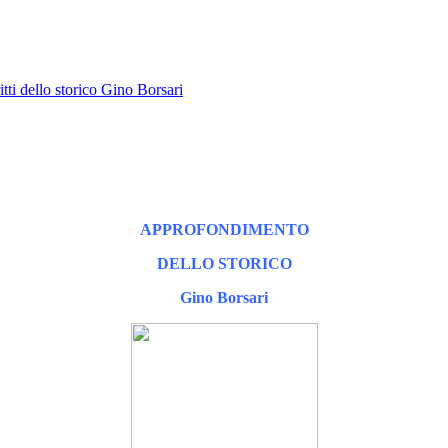
itti dello storico Gino Borsari
APPROFONDIMENTO
DELLO STORICO
Gino Borsari