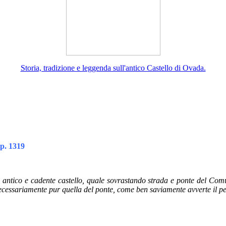
Storia, tradizione e leggenda sull'antico Castello di Ovada.
p. 1319
o antico e cadente castello, quale sovrastando strada e ponte del Comun
ecessariamente pur quella del ponte, come ben saviamente avverte il peri