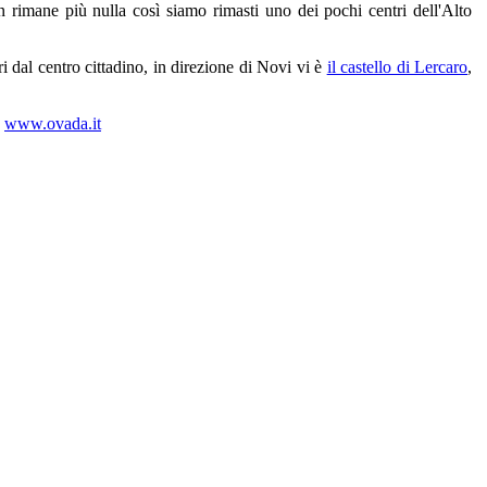
n rimane più nulla così siamo rimasti uno dei pochi centri dell'Alto
ri dal centro cittadino, in direzione di Novi vi è
il castello di Lercaro
,
u
www.ovada.it