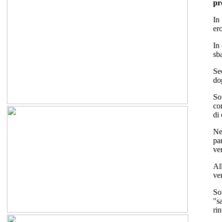
pr
In
er
In
sba
Se
do
So
co
di 
Ne
pa
ve
Al
ve
So
"s
ri