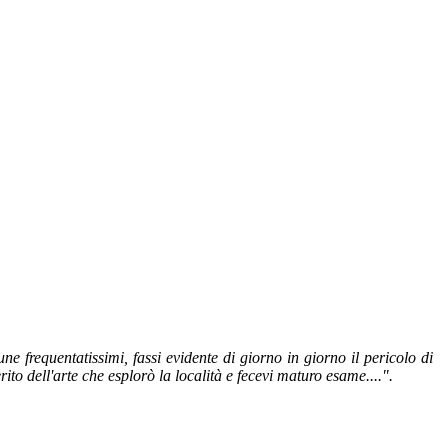
e frequentatissimi, fassi evidente di giorno in giorno il pericolo di
to dell'arte che esplorò la località e fecevi maturo esame....".