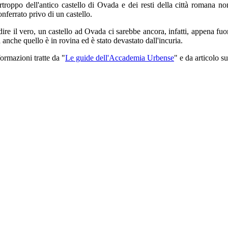
rtroppo dell'antico castello di Ovada e dei resti della città romana no
nferrato privo di un castello.
dire il vero, un castello ad Ovada ci sarebbe ancora, infatti, appena fuo
 anche quello è in rovina ed è stato devastato dall'incuria.
formazioni tratte da "
Le guide dell'Accademia Urbense
" e da articolo s