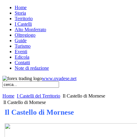
Home
Storia
Territorio
I Castelli
Alto Monferrato
Oltregiogo
Guide
Turismo
Eventi
Edicola
Contatti
Note di redazione
www.ovadese.net
Home
I Castelli del Territorio
Il Castello di Mornese
Il Castello di Mornese
Il Castello di Mornese