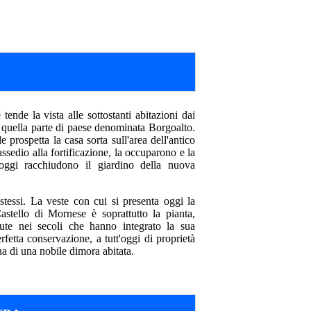
ende la vista alle sottostanti abitazioni dai
ono quella parte di paese denominata Borgoalto.
 prospetta la casa sorta sull'area dell'antico
sedio alla fortificazione, la occuparono e la
 oggi racchiudono il giardino della nuova
stessi. La veste con cui si presenta oggi la
astello di Mornese è soprattutto la pianta,
enute nei secoli che hanno integrato la sua
rfetta conservazione, a tutt'oggi di proprietà
a di una nobile dimora abitata.