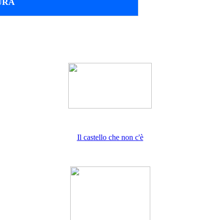
URA
Il castello che non c'è