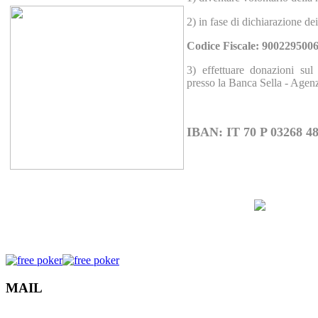
2)
in fase di dichiarazione dei
Codice Fiscale: 900229500
3) effettuare donazioni sul 
presso la Banca Sella - Agen
IBAN: IT 70 P 03268 4
MAIL