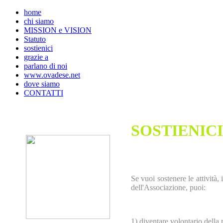
home
chi siamo
MISSION e VISION
Statuto
sostienici
grazie a
parlano di noi
www.ovadese.net
dove siamo
CONTATTI
SOSTIENICI
Se vuoi sostenere le attività, i
dell'Associazione, puoi:
1) diventare volontario della