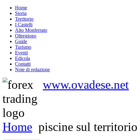
Home
Storia
Territorio
I Castelli
Alto Monferrato
Oltregiogo
Guide
Turismo
Eventi
Edicola
Contatti
Note di redazione
www.ovadese.net
Home
piscine sul territorio